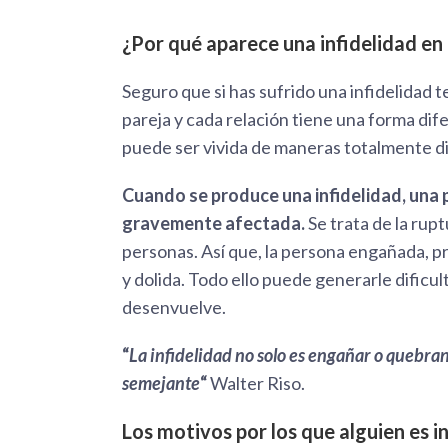
¿Por qué aparece una infidelidad en 
Seguro que si has sufrido una infidelidad
pareja y cada relación tiene una forma di
puede ser vivida de maneras totalmente di
Cuando se produce una infidelidad, una p
gravemente afectada.
Se trata de la rup
personas. Así que, la persona engañada, 
y dolida. Todo ello puede generarle dificul
desenvuelve.
“
La infidelidad no solo es engañar o quebrant
semejante
“
Walter Riso.
Los motivos por los que alguien es in