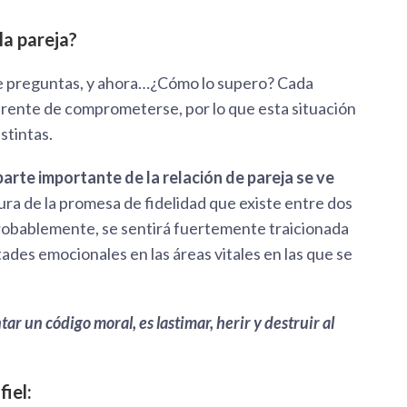
la pareja?
 te preguntas, y ahora…¿Cómo lo supero? Cada
ferente de comprometerse, por lo que esta situación
stintas.
arte importante de la relación de pareja se ve
tura de la promesa de fidelidad que existe entre dos
probablemente, se sentirá fuertemente traicionada
tades emocionales en las áreas vitales en las que se
ar un código moral, es lastimar, herir y destruir al
fiel: