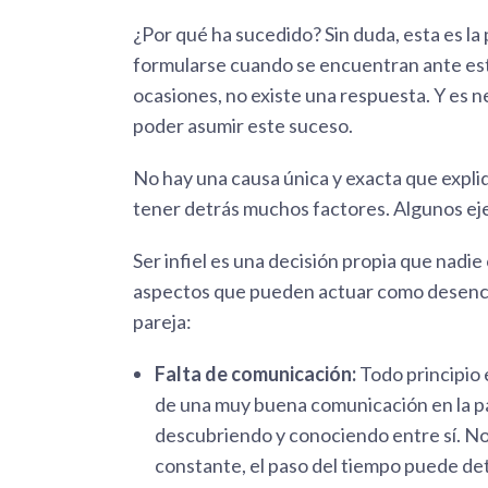
¿Por qué ha sucedido? Sin duda, esta es la
formularse cuando se encuentran ante est
ocasiones, no existe una respuesta. Y es 
poder asumir este suceso.
No hay una causa única y exacta que expliq
tener detrás muchos factores. Algunos ej
Ser infiel es una decisión propia que nadie
aspectos que pueden actuar como desenca
pareja:
Falta de comunicación:
Todo principio 
de una muy buena comunicación en la p
descubriendo y conociendo entre sí. No o
constante, el paso del tiempo puede det