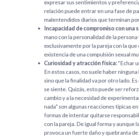
expresar sus sentimientos y preferencias
relación puede entrar en una fase de pa
malentendidos diarios que terminan po
Incapacidad de compromiso con una s
mano con la personalidad de la persona 
exclusivamente por la pareja con la que
existencia de una compulsión sexual mu
Curiosidad y atracción física:
“Echar u
En estos casos, no suele haber ninguna 
sino que la finalidad va por otro lado. E
se siente. Quizás, esto puede ser reforza
cambio y a la necesidad de experimenta
nada” son algunas reacciones típicas en
formas de intentar quitarse responsabil
con la pareja. De igual forma y aunque l
provoca un fuerte daño y quebranta de 