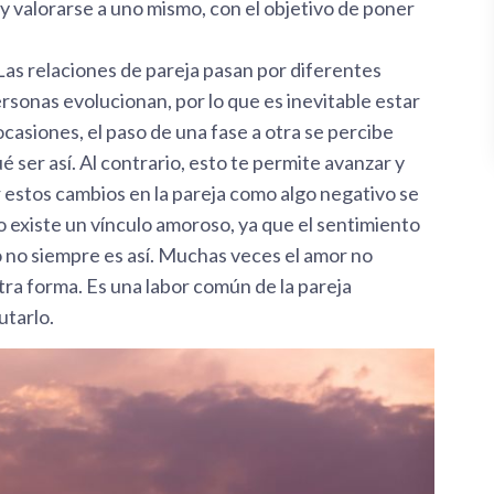
y valorarse a uno mismo, con el objetivo de poner
.
Las relaciones de pareja pasan por diferentes
personas evolucionan, por lo que es inevitable estar
asiones, el paso de una fase a otra se percibe
ser así. Al contrario, esto te permite avanzar y
 estos cambios en la pareja como algo negativo se
o existe un vínculo amoroso, ya que el sentimiento
o no siempre es así. Muchas veces el amor no
ra forma. Es una labor común de la pareja
utarlo.