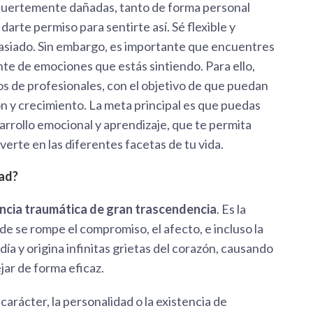
 fuertemente dañadas, tanto de forma personal
darte permiso para sentirte así. Sé flexible y
masiado. Sin embargo, es importante que encuentres
ente de emociones que estás sintiendo. Para ello,
s de profesionales, con el objetivo de que puedan
 y crecimiento. La meta principal es que puedas
arrollo emocional y aprendizaje, que te permita
erte en las diferentes facetas de tu vida.
dad?
encia traumática
de gran trascendencia
. Es la
nde se rompe el compromiso, el afecto, e incluso la
 día y origina infinitas grietas del corazón, causando
ar de forma eficaz.
carácter, la personalidad o la existencia de