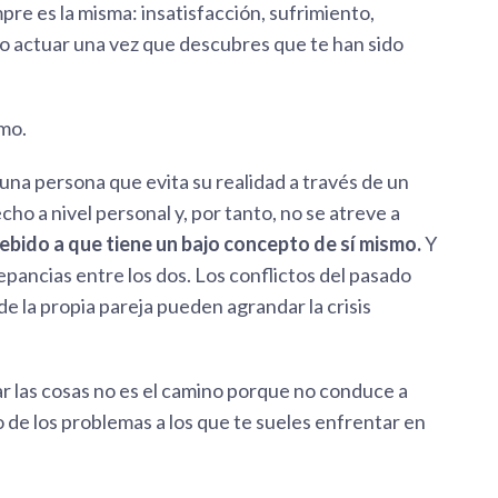
pre es la misma: insatisfacción, sufrimiento,
o actuar una vez que descubres que te han sido
mo.
o una persona que evita su realidad a través de un
cho a nivel personal y, por tanto, no se atreve a
ebido a que tiene un bajo concepto de sí mismo.
Y
epancias entre los dos. Los conflictos del pasado
de la propia pareja pueden agrandar la crisis
har las cosas no es el camino porque no conduce a
 de los problemas a los que te sueles enfrentar en