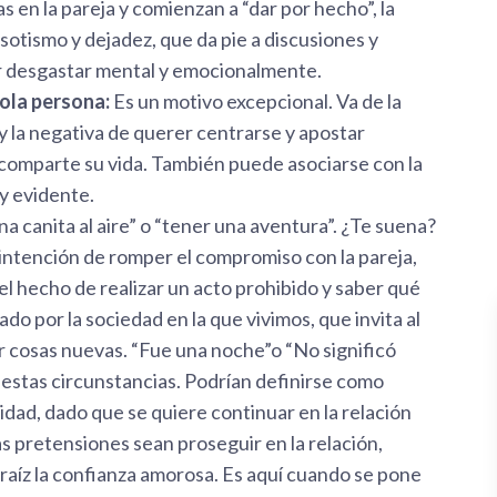
 en la pareja y comienzan a “dar por hecho”, la
sotismo y dejadez, que da pie a discusiones y
r desgastar mental y emocionalmente.
ola persona:
Es un motivo excepcional. Va de la
y la negativa de querer centrarse y apostar
 comparte su vida. También puede asociarse con la
y evidente.
na canita al aire” o “tener una aventura”. ¿Te suena?
intención de romper el compromiso con la pareja,
s el hecho de realizar un acto prohibido y saber qué
do por la sociedad en la que vivimos, que invita al
r cosas nuevas. “Fue una noche”o “No significó
 estas circunstancias. Podrían definirse como
idad, dado que se quiere continuar en la relación
as pretensiones sean proseguir en la relación,
raíz la confianza amorosa. Es aquí cuando se pone