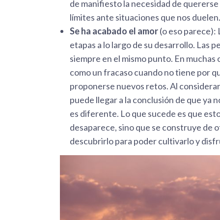
de manifiesto la necesidad de quererse 
límites ante situaciones que nos duelen
Se ha acabado el amor
(o eso parece): 
etapas a lo largo de su desarrollo. Las 
siempre en el mismo punto. En muchas oc
como un fracaso cuando no tiene por qué 
proponerse nuevos retos. Al considerar
puede llegar a la conclusión de que ya n
es diferente. Lo que sucede es que est
desaparece, sino que se construye de ot
descubrirlo para poder cultivarlo y disfr