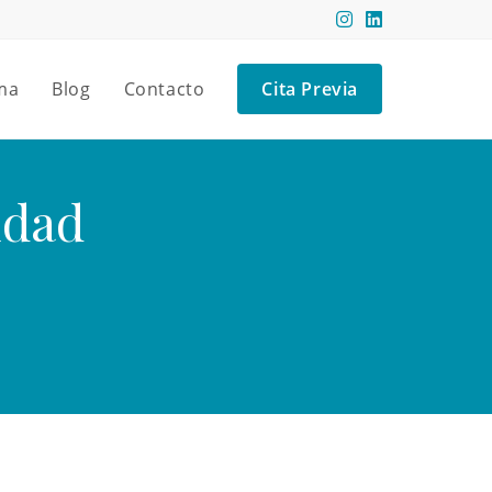
ma
Blog
Contacto
Cita Previa
idad