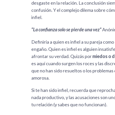
desgaste en la relación. La conclusión siem
confusión. Y el complejo dilema sobre cóm
infiel.
“La confianza solo se pierde una vez”
Anóni
Definiría a quien es infiel a su pareja com
engaño. Quien es infiel es alguien insatisfe
afrontar su verdad. Quizás por
miedos o d
es aquí cuando surgen los roces y las discr
que no han sido resueltos o los problemas 
amorosa.
Si te han sido infiel, recuerda que reproc
nada productivo, y las acusaciones son uno
tu relación (y sabes que no funcionan).