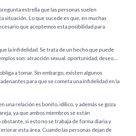
 pregunta estrella que las personas suelen
a situación. Lo que sucede es que, en muchas
necesario que aceptemos esta posibilidad para
ue la infidelidad. Se trata de un hecho que puede
emplos son: atracción sexual, oportunidad, deseo…
 obliga a tomar. Sin embargo, existen algunos
denantes para que se cometa una infidelidad en la
en una relación es bonito, idílico, y además se goza
areja, ya que ambos miembros se están
bstante, si esto no se trabaja de forma diaria y
eriorar esta área. Cuando las personas dejan de