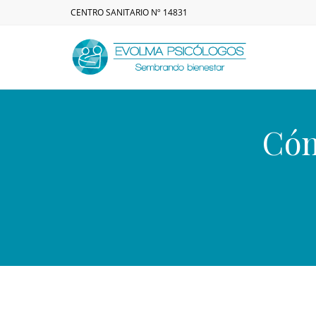
CENTRO SANITARIO Nº 14831
Cóm