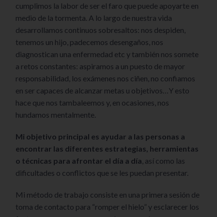
cumplimos la labor de ser el faro que puede apoyarte en
medio de la tormenta. A lo largo de nuestra vida
desarrollamos continuos sobresaltos: nos despiden,
tenemos un hijo, padecemos desengaños, nos
diagnostican una enfermedad etc y también nos somete
a retos constantes: aspiramos a un puesto de mayor
responsabilidad, los exámenes nos ciñen, no confiamos
en ser capaces de alcanzar metas u objetivos…Y esto
hace que nos tambaleemos y, en ocasiones, nos
hundamos mentalmente.
Mi objetivo principal es ayudar a las personas a
encontrar las diferentes estrategias, herramientas
o técnicas para afrontar el día a día
, así como las
dificultades o conflictos que se les puedan presentar.
Mi método de trabajo consiste en una primera sesión de
toma de contacto para “romper el hielo” y esclarecer los