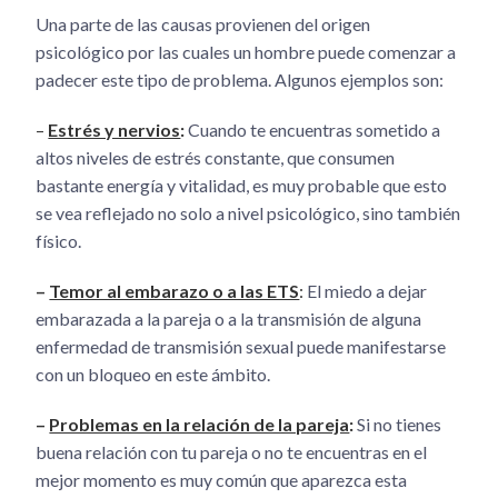
Una parte de las causas provienen del origen
psicológico por las cuales un hombre puede comenzar a
padecer este tipo de problema. Algunos ejemplos son:
–
Estrés y nervios
:
Cuando te encuentras sometido a
altos niveles de estrés constante, que consumen
bastante energía y vitalidad, es muy probable que esto
se vea reflejado no solo a nivel psicológico, sino también
físico.
–
Temor al embarazo o a las ETS
:
El miedo a dejar
embarazada a la pareja o a la transmisión de alguna
enfermedad de transmisión sexual puede manifestarse
con un bloqueo en este ámbito.
–
Problemas en la relación de la pareja
:
Si no tienes
buena relación con tu pareja o no te encuentras en el
mejor momento es muy común que aparezca esta