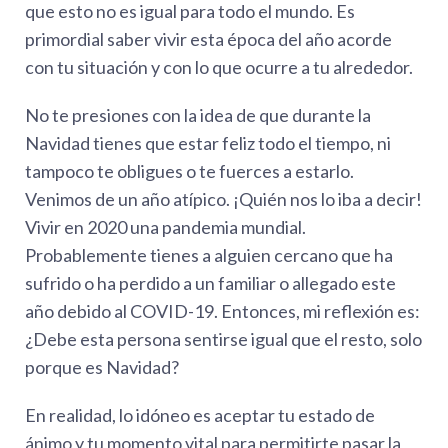
que esto no es igual para todo el mundo. Es
primordial saber vivir esta época del año acorde
con tu situación y con lo que ocurre a tu alrededor.
No te presiones con la idea de que durante la
Navidad tienes que estar feliz todo el tiempo, ni
tampoco te obligues o te fuerces a estarlo.
Venimos de un año atípico. ¡Quién nos lo iba a decir!
Vivir en 2020 una pandemia mundial.
Probablemente tienes a alguien cercano que ha
sufrido o ha perdido a un familiar o allegado este
año debido al COVID-19. Entonces, mi reflexión es:
¿Debe esta persona sentirse igual que el resto, solo
porque es Navidad?
En realidad, lo idóneo es aceptar tu estado de
ánimo y tu momento vital para permitirte pasar la