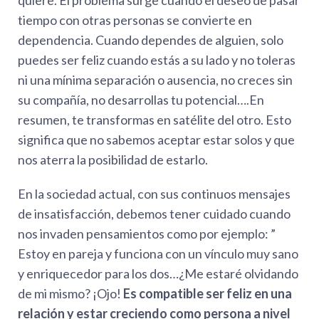
quiere. El problema surge cuando el deseo de pasar
tiempo con otras personas se convierte en
dependencia. Cuando dependes de alguien, solo
puedes ser feliz cuando estás a su lado y no toleras
ni una mínima separación o ausencia, no creces sin
su compañía, no desarrollas tu potencial….En
resumen, te transformas en satélite del otro. Esto
significa que no sabemos aceptar estar solos y que
nos aterra la posibilidad de estarlo.
En la sociedad actual, con sus continuos mensajes
de insatisfacción, debemos tener cuidado cuando
nos invaden pensamientos como por ejemplo: ”
Estoy en pareja y funciona con un vínculo muy sano
y enriquecedor para los dos…¿Me estaré olvidando
de mi mismo? ¡Ojo!
Es compatible ser feliz en una
relación y estar creciendo como persona a nivel