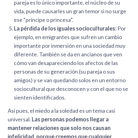
pareja es lo único importante, el núcleo de su
vida, puede causarles un gran temor si no surge
ese “príncipe o princesa”.
La pérdida de los iguales socioculturales:
Por
ejemplo, en emigrantes que sufren un cambio
importante por inmersión en una sociedad muy
diferente. También se da en ancianos que ven
cómo van desapareciendo los afectos de las
personas de su generación (su pareja o sus
amigos) y se van quedando solos en un entorno
sociocultural que desconocen y con el que no se
sienten identificados.
Así pues, el miedo a la soledad es un tema casi
universal.
Las personas podemos llegar a
mantener relaciones que solo nos causan
infelicidad, porque creemos que cualquier