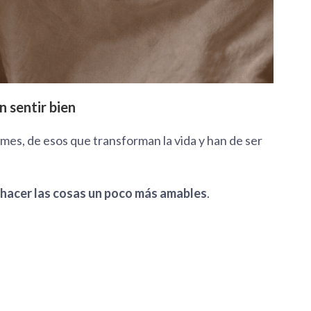
n sentir bien
imes, de esos que transforman la vida y han de ser
hacer las cosas un poco más amables
.