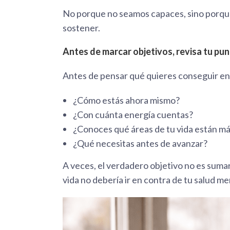
No porque no seamos capaces, sino porqu
sostener.
Antes de marcar objetivos, revisa tu pun
Antes de pensar qué quieres conseguir en
¿Cómo estás ahora mismo?
¿Con cuánta energía cuentas?
¿Conoces qué áreas de tu vida están m
¿Qué necesitas antes de avanzar?
A veces, el verdadero objetivo no es sumar
vida no debería ir en contra de tu salud me