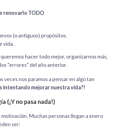
mos renovarlo TODO
uevos (o antiguos) propósitos.
e vida.
 queremos hacer todo mejor, organizarnos más,
los “errores” del año anterior.
s veces nos paramos a pensar en algo tan
intentando mejorar nuestra vida?!
a (¡Y no pasa nada!)
a motivación. Muchas personas llegan a enero
eden ser: