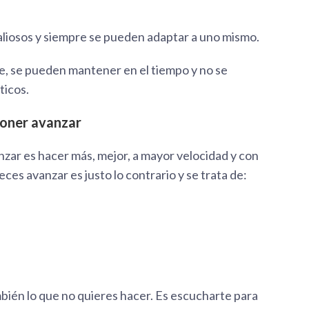
valiosos y siempre se pueden adaptar a uno mismo.
e, se pueden mantener en el tiempo y no se
ticos.
oner avanzar
ar es hacer más, mejor, a mayor velocidad y con
ces avanzar es justo lo contrario y se trata de:
ambién lo que no quieres hacer. Es escucharte para