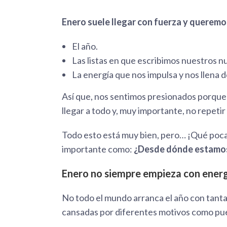
Enero suele llegar con fuerza y quere
El año.
Las listas en que escribimos nuestros n
La energía que nos impulsa y nos llena d
Así que, nos sentimos presionados porque
llegar a todo y, muy importante, no repetir 
Todo esto está muy bien, pero… ¡Qué poca
importante como:
¿Desde dónde estamos 
Enero no siempre empieza con energí
No todo el mundo arranca el año con tant
cansadas por diferentes motivos como pu