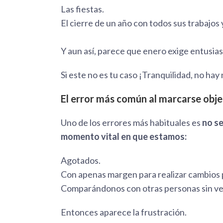
Las fiestas.
El cierre de un año con todos sus trabajos
Y aun así, parece que enero exige entusia
Si este no es tu caso ¡Tranquilidad, no hay
El error más común al marcarse obje
Uno de los errores más habituales es
no se
momento vital en que estamos:
Agotados.
Con apenas margen para realizar cambios
Comparándonos con otras personas sin ve
Entonces aparece la frustración.