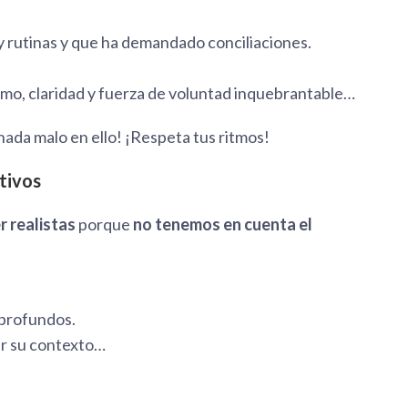
 y rutinas y que ha demandado conciliaciones.
smo, claridad y fuerza de voluntad inquebrantable…
 nada malo en ello! ¡Respeta tus ritmos!
tivos
r realistas
porque
no tenemos en cuenta el
 profundos.
r su contexto…