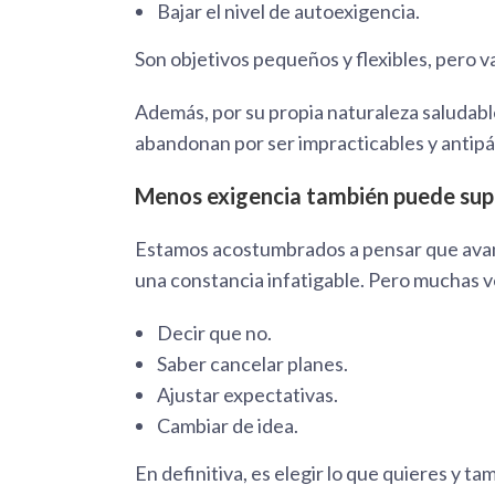
Bajar el nivel de autoexigencia.
Son objetivos pequeños y flexibles, pero 
Además, por su propia naturaleza saludabl
abandonan por ser impracticables y antipá
Menos exigencia también puede sup
Estamos acostumbrados a pensar que avanz
una constancia infatigable. Pero muchas ve
Decir que no.
Saber cancelar planes.
Ajustar expectativas.
Cambiar de idea.
En definitiva, es elegir lo que quieres y t