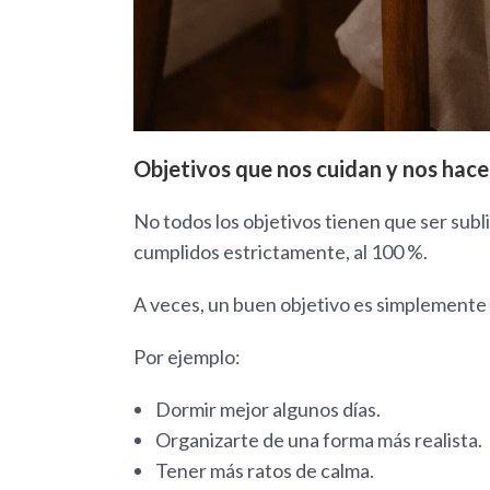
Objetivos que nos cuidan y nos hace
No todos los objetivos tienen que ser subl
cumplidos estrictamente, al 100 %.
A veces, un buen objetivo es simplemente
Por ejemplo:
Dormir mejor algunos días.
Organizarte de una forma más realista.
Tener más ratos de calma.