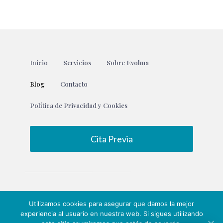
Inicio
Servicios
Sobre Evolma
Blog
Contacto
Política de Privacidad y Cookies
Cita Previa
Utilizamos cookies para asegurar que damos la mejor
experiencia al usuario en nuestra web. Si sigues utilizando
© 2020 Todos los derechos reservados. Diseño por