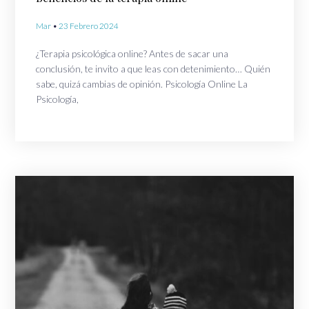
Mar
23 Febrero 2024
¿Terapia psicológica online? Antes de sacar una
conclusión, te invito a que leas con detenimiento… Quién
sabe, quizá cambias de opinión. Psicología Online La
Psicología,