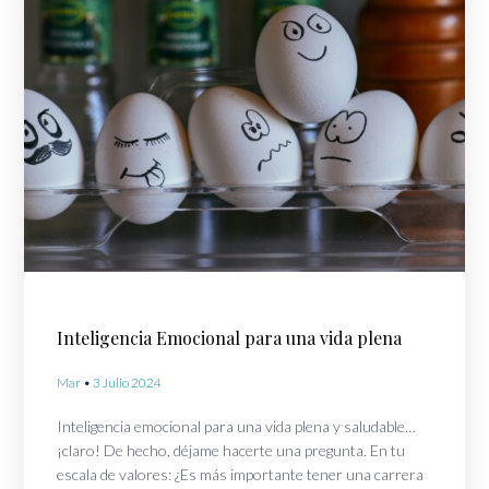
Inteligencia Emocional para una vida plena
Mar
3 Julio 2024
Inteligencia emocional para una vida plena y saludable…
¡claro! De hecho, déjame hacerte una pregunta. En tu
escala de valores: ¿Es más importante tener una carrera