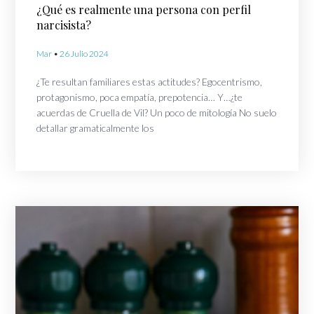
¿Qué es realmente una persona con perfil
narcisista?
Mar
26 Julio 2024
¿Te resultan familiares estas actitudes? Egocentrismo,
protagonismo, poca empatía, prepotencia… Y…¿te
acuerdas de Cruella de Vil? Un poco de mitología No suelo
detallar gramaticalmente los