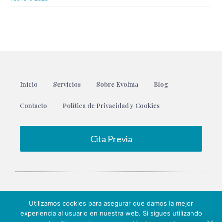
Inicio
Servicios
Sobre Evolma
Blog
Contacto
Política de Privacidad y Cookies
Cita Previa
Utilizamos cookies para asegurar que damos la mejor
experiencia al usuario en nuestra web. Si sigues utilizando
© 2020 Todos los derechos reservados. Diseño por
Juan