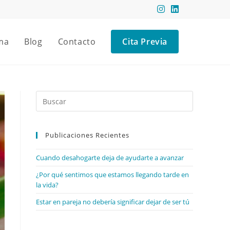
ma
Blog
Contacto
Cita Previa
Publicaciones Recientes
Cuando desahogarte deja de ayudarte a avanzar
¿Por qué sentimos que estamos llegando tarde en
la vida?
Estar en pareja no debería significar dejar de ser tú