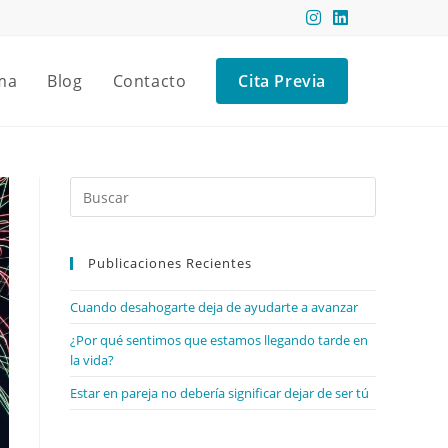
ma
Blog
Contacto
Cita Previa
Publicaciones Recientes
Cuando desahogarte deja de ayudarte a avanzar
¿Por qué sentimos que estamos llegando tarde en
la vida?
Estar en pareja no debería significar dejar de ser tú