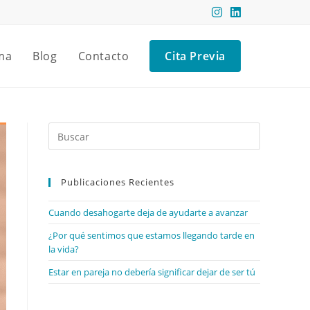
ma
Blog
Contacto
Cita Previa
Publicaciones Recientes
Cuando desahogarte deja de ayudarte a avanzar
¿Por qué sentimos que estamos llegando tarde en
la vida?
Estar en pareja no debería significar dejar de ser tú