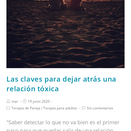
Las claves para dejar atrás una
relación tóxica
mar
19 junio 2020
Terapia de Pareja
/
Terapia para adultos
Sin comentarios
"Saber detectar lo que no va bien es el primer
paso para que puedas salir de una relación