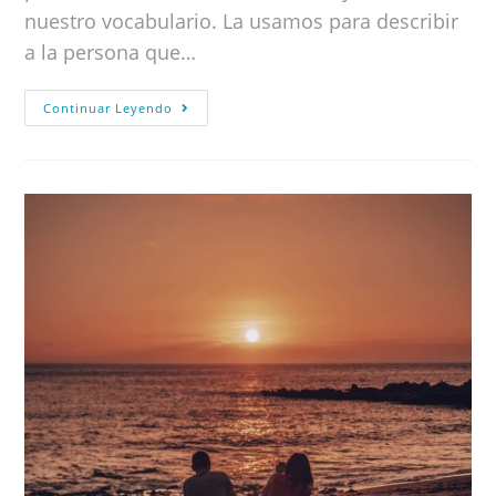
nuestro vocabulario. La usamos para describir
a la persona que…
Continuar Leyendo