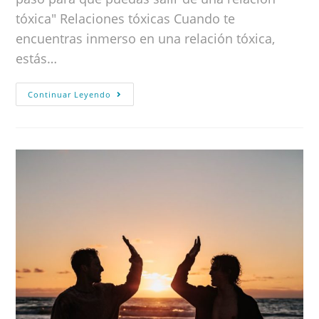
tóxica" Relaciones tóxicas Cuando te
encuentras inmerso en una relación tóxica,
estás…
Continuar Leyendo