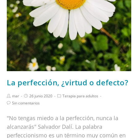
La perfección, ¿virtud o defecto?
mar
26 junio 2020
Terapia para adultos
Sin comentarios
"No tengas miedo a la perfección, nunca la
alcanzarás" Salvador Dalí. La palabra
perfeccionismo es un término muy común en