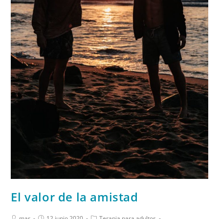
El valor de la amistad
mar
12 junio 2020
Terapia para adultos