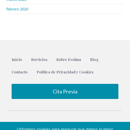
febrero 2020
Inicio
Servicios
Sobre Evolma
Blog
Contacto
Política de Privacidad y Cookies
Cita Previa
Utilizamos cookies para asegurar que damos la mejor