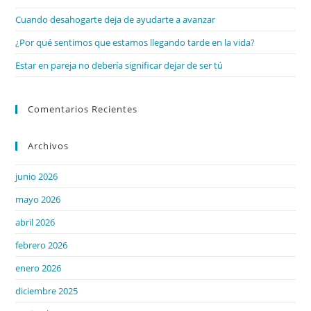
Cuando desahogarte deja de ayudarte a avanzar
¿Por qué sentimos que estamos llegando tarde en la vida?
Estar en pareja no debería significar dejar de ser tú
Comentarios Recientes
Archivos
junio 2026
mayo 2026
abril 2026
febrero 2026
enero 2026
diciembre 2025